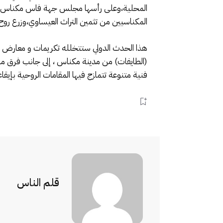
المحلية،وعلى رأسها مجلس جهة فاس مكناس ،الذ
المكناسيين من تثمين التراث العيساوي،وزرع روح 
هذا الحدث الدولي ستتخلله تكريمات و معارض فن
(الطايفات) من مدينة مكناس ، إلى جانب فرق من
فنية متنوعة تتمازج فيها المقامات الروحية بإي
قلم الناس