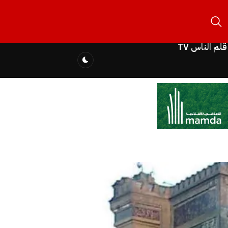
قلم الناس TV