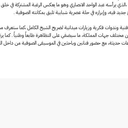
ي يرأسه عبد الواحد الانصاري وهو ما يعكس الرغبة المشتركة في خلق ت
جديد فيه، وإبرازه في حلة عصرية شبابية تليق بمكانته الصوفية .
ية وندوات فكرية وزيارات ميدانية لضريح الشيخ الكامل ،كما ستعرف مش
 مختلف جهات المملكة، ما سيضفي على التظاهرة طابعاً وطنياً . كما ير
قاعات حديثة، مع حضور فنانين وباحثين في الموسيقى الصوفية من داخل ا