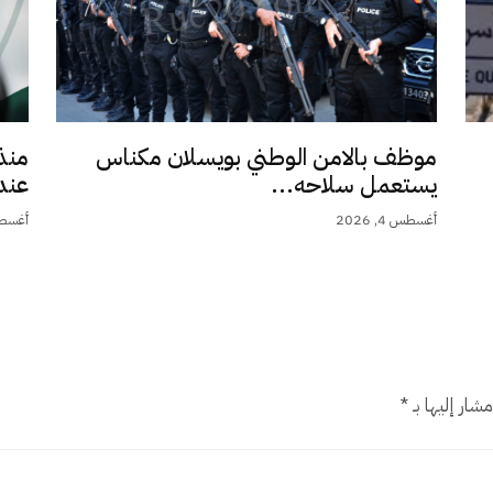
موظف بالامن الوطني بويسلان مكناس
منذ
يستعمل سلاحه...
عند 9,5.
أغسطس 4, 2026
أغسطس 4,
شار إليها بـ
*