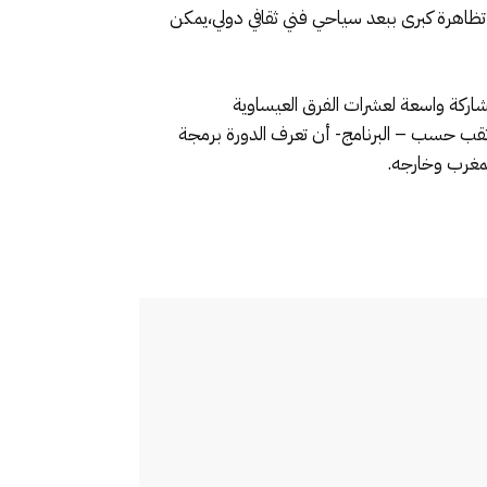
ظاهرة كبرى ببعد سياحي فني ثقافي دولي،يمكن
اركة واسعة لعشرات الفرق العيساوية
تقب حسب – البرنامج- أن تعرف الدورة برمجة
لمغرب وخارجه.