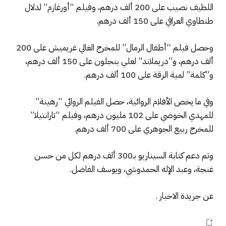
اللطيف نصيب على 200 ألف درهم، وفيلم “أورغازم” لدلال
طنطاوي العراقي على 150 ألف درهم.
وحصل فيلم “أطفال الرمال” للمخرج الغالي غريميش على 200
ألف درهم، و”دريملاند” لعلي بنجلون على 150 ألف درهم،
و”كلمة” لمية الرقة على 100 ألف درهم.
وفي ما يخص الأفلام الروائية، حصل الفيلم الروائي “رهينة”
للمهدي الخوضي على 102 مليون درهم، وفيلم “تارانتيلا”
للمخرج ربيع الجوهري على 700 ألف درهم.
وتم دعم كتابة السيناريو بـ300 ألف درهم لكل من حسن
غنجة، وعبد الإله الحمدوشي، ويوسف الفاضل.
عن جريدة الاخبار .