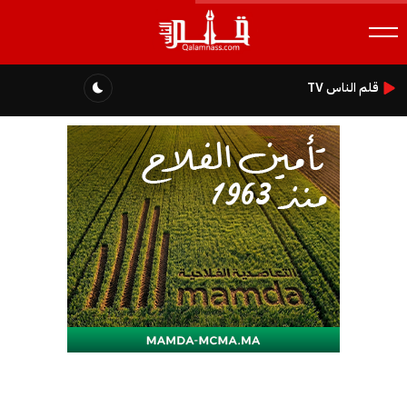
قلم الناس TV