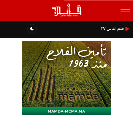
قلم الناس TV