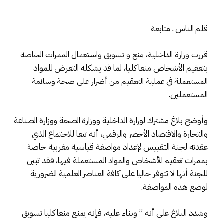
قلم الناس ـ متابعة
قررت وزارة الداخلية، منع و تسويق واستعمال الممرات الخاصة
بتعقيم الأشخاص منعا كليا، لما قد يشكله التعرض للمواد
المستعملة في عملية التعقيم من أضرار على صحة وسلامة
المستعملين.
وأوضح بلاغ مشترك لوزارة الداخلية ووزارة الصحة ووزارة الصناعة
والتجارة والاقتصاد الأخضر والرقمي، أنه تبعا للاجتماع الذي
عقدته لجنة التقييس لإعداد مواصفة قياسية مغربية خاصة
بممرات تعقيم الأشخاص والمواد المستعملة فيها، فقد تبين
للجنة أنها لا تتوفر حاليا على كافة العناصر العلمية الضرورية
لوضع هذه المواصفة.
وشدد البلاغ على أنه ” وبناء عليه، فإنه يمنع منعا كليا تسويق