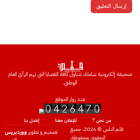
صحيفة إلكترونية شاملة، تتناول كافة القضايا التي تهم الرأي العام
الوطني.
عدد زوار الموقع
من نحن ؟
للإعلان معنا
إتصل بنا
قلم الناس © 2026، جميع
تصميم و تطوير
ووردبريس
الحقوق محفوظة.