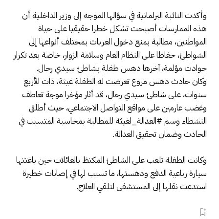
وأكدت النائبة البرلمانية في سؤالها الموجه إلى وزير الداخلية أن
هذه الممارسات أصبحت تشكل خطرا حقيقيا على حياة
المواطنين، مطالبة بمنع دخول العربات بمختلف أنواعها إلى
الشواطئ، حفاظا على النظام العام وسلامة الزوار، خاصة بعد تكرار
حوادث مؤلمة، آخرها دهس طفلة بشاطئ سيدي رحال.
وكان حادث دهس مروع تعرضت له الطفلة غيثة، ذات الأربع
سنوات، على شاطئ سيدي رحال، قد أثار مؤخرا موجة تعاطف
وغضب عارمين على مواقع التواصل الاجتماعي، حيث أطلق
النشطاء وسم #العدالة_لغيثة للمطالبة بمحاسبة المتسبب في
الحادث وضمان تحقيق العدالة.
وكانت الطفلة تلعب على الشاطئ المكتظ بالعائلات حين باغتتها
سيارة رباعية الدفع ودهستها، ما تسبب لها في إصابات خطيرة
استدعت نقلها إلى المستشفى لتلقي العلاج.