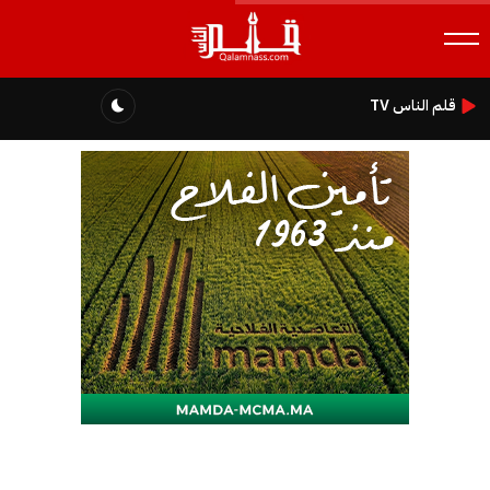
قلم الناس TV