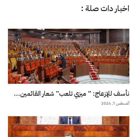
اخبار دات صلة :
نأسف للإزعاج: ” ميزي تلعب” شعار القائمين...
أغسطس 7, 2026