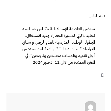
قلم الناس
تحتضن العاصمة الإسماعيلية مكناس ،بمناسبة
تخليد ذكرتي المسيرة الخضراء وعيد الاستقلال،
البطولة الوطنية المدرسية للعدو الريفي و سباق
الدراجات* تحت شعار ” *الرياضة المدرسية: من
أجل تلاميذ وتلميذات منفتحين وناجحين”. في
الفترة الممتدة من 8الى 11 دجنبر 2024