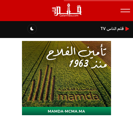
قلم الناس TV