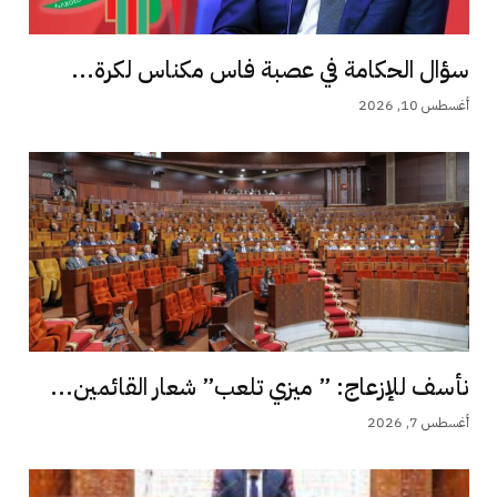
سؤال الحكامة في عصبة فاس مكناس لكرة...
أغسطس 10, 2026
نأسف للإزعاج: ” ميزي تلعب” شعار القائمين...
أغسطس 7, 2026