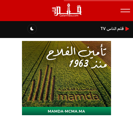
قلم الناس TV