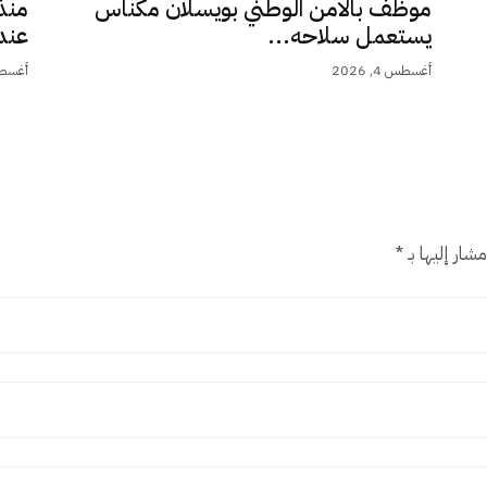
موظف بالامن الوطني بويسلان مكناس
منذ
يستعمل سلاحه...
عند 9,5.
أغسطس 4, 2026
أغسطس 4,
شار إليها بـ
*