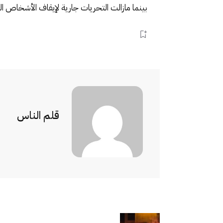
بينما مازالت التحريات جارية لإيقاف الأشخاص ا
قلم الناس