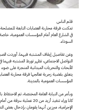
قلم الناس
تمكنت فرقة محاربة العصابات التابعة للمصلحة ا
في الشارع العام أمام المؤسسات العمومية، خا
السوداء.
وعن تفاصيل إيقاف المشتبه فيهما، أوردت الصبا
التواصل الاجتماعي، تظهر تورط المشتبه فيهما ف
الأبحاث والتحريات الميدانية المنجزة على ضوء ه
يتعلق بقضية زجرية تعالجها فرقة محاربة العصا
المؤسسات العمومية بالمدينة.
وبأمر من النيابة العامة المختصة، تم الاحتفاظ ب
كانا وراء تنفيذ أزيد من 0
الإجرامية، مبرزين أنهما يقومان بإدخال بعض الت