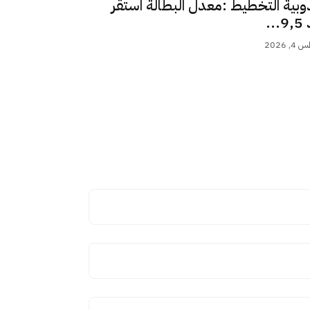
وبية التخطيط :معدل البطالة استقر
..
 2026