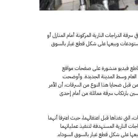
ة الدراجات النارية المركونة أمام المنازل أو
مستودعات وبيعها على شكل قطع غيار بالسوق
 مقاطع فيديو منشورة على صفحات مواقع
ع العام وسط المدينة الجديدة. وأوضحت
من قبل ضحايا هذا النوع من السرقات، أن الأمر
سين بارتكاب سرقة مماثلة من أمام إحدى
 التي نفذاها قبل اعتقالهما، حيث اعترفا أنهما
اب الدراجات النارية المستهدفة لتنفيذ عملياتهما
وبيعها على شكل قطع غيار بالسوق السوداء.