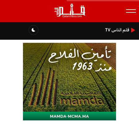
قلم الناس TV