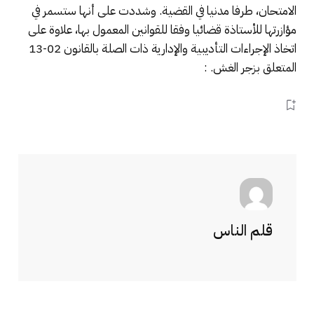
الامتحان، طرفا مدنيا في القضية. وشددت على أنها ستسمر في
مؤازرتها للأستاذة قضائيا وفقا للقوانين المعمول بها، علاوة على
اتخاذ الإجراءات التأديبية والإدارية ذات الصلة بالقانون 02-13
المتعلق بزجر الغش. :
قلم الناس