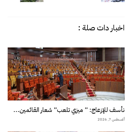
اخبار دات صلة :
نأسف للإزعاج: ” ميزي تلعب” شعار القائمين...
أغسطس 7, 2026