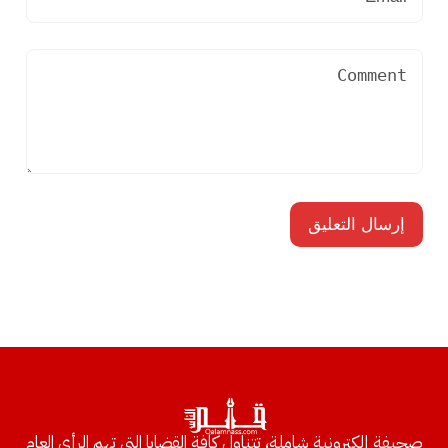
صحيفة إلكترونية شاملة، تتناول كافة القضايا التي تهم الرأي العام