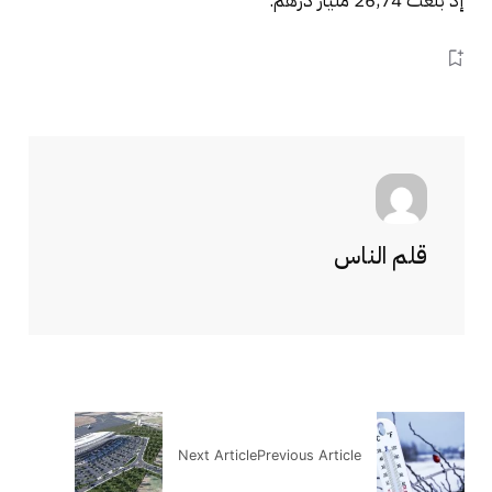
إذ بلغت 26,74 مليار درهم.
قلم الناس
Next Article
Previous Article