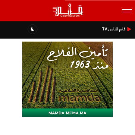
قلم الناس TV