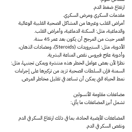
ارتفاع ضغط الدم.
مقدمات السكري ومرض السكري.
أمراض القلب وغيرها من المشاكل الصحية القلبية الوعائية
والدماغية، مثل: السكتة الدماغية، وأمراض القلب.
العمر حيث من المرجح أن يكون بعد عمر 45 سنة.
الأدوية، مثل: الستيرويدات (Steroids)، ومضادات الذهان،
وأدوية علاج فيروس نقص المناعة البشرية.
نظرًا لأن بعض عوامل الخطر هذه منتشرة ويمكن تجنبها، مثل:
السمنة فإن السلطات الصحية تزيد من تركيزها على إجراءات
نمط الحياة التي يمكن أن تساعد في تقليل مخاطر المرض.
مضاعفات مقاومة الأنسولين
تشمل أبرز المضاعفات ما يأتي:
المضاعفات الأيضية الحادة، بما في ذلك ارتفاع السكر في الدم
ونقص السكر في الدم.