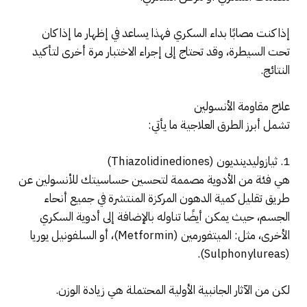
إذا كنت مصابًا بداء السكري فهذا يساعد في إظهار ما إذا كان
تحت السيطرة، وقد تحتاج إلى إجراء الاختبار مرة أخرى لتأكيد
النتائج.
علاج مقاومة الأنسولين
تشمل أبرز الطرق العلاجية ما يأتي:
1. ثيازوليدينديون (Thiazolidinediones)
هي فئة من الأدوية مصممة لتحسين حساسيتك للأنسولين عن
طريق تقليل كمية الدهون المركزة المنتشرة في جميع أنحاء
الجسم، حيث يمكن أيضًا تناوله بالإضافة إلى أدوية السكري
الأخرى، مثل: الميتفورمين (Metformin)، أو السلفونيل يوريا
(Sulphonylureas).
لكن من الآثار الجانبية الأولية المحتملة هي زيادة الوزن.