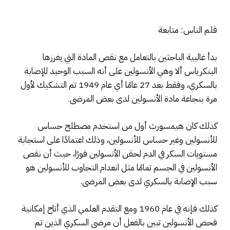
قلم الناس: متابعة
بدأ غالبية الباحثين بالتعامل مع نقص المادة التي يفرزها
البنكرياس ألا وهي الأنسولين على أنه السبب الوحيد للإصابة
بالسكري، وفقط بعد 27 عامًا أي عام 1949 تم التشكيك لأول
مرة بنجاعة مادة الأنسولين لدى بعض المرضى.
كذلك كان هيمسورث أول من استخدم مصطلح حساس
للأنسولين وغير حساس للأنسولين، وذلك اعتمادًا على استجابة
مستويات السكر في الدم لحقن الأنسولين فورًا، حيث أن نقص
الأنسولين في الجسم تمامًا مثل انعدام التجاوب للأنسولين هو
سبب الإصابة بالسكري لدى بعض المرضى.
كذلك فإنه في عام 1960 ومع التقدم العلمي الذي أتاح إمكانية
فحص الأنسولين تبين بالفعل أن مرضى السكري الذين تم