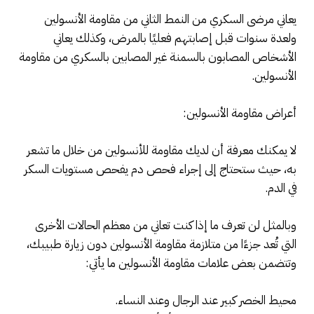
يعاني مرضى السكري من النمط الثاني من مقاومة الأنسولين
ولعدة سنوات قبل إصابتهم فعليًا بالمرض، وكذلك يعاني
الأشخاص المصابون بالسمنة غير المصابين بالسكري من مقاومة
الأنسولين.
أعراض مقاومة الأنسولين:
لا يمكنك معرفة أن لديك مقاومة للأنسولين من خلال ما تشعر
به، حيث ستحتاج إلى إجراء فحص دم يفحص مستويات السكر
في الدم.
وبالمثل لن تعرف ما إذا كنت تعاني من معظم الحالات الأخرى
التي تُعد جزءًا من متلازمة مقاومة الأنسولين دون زيارة طبيبك،
وتتضمن بعض علامات مقاومة الأنسولين ما يأتي:
محيط الخصر كبير عند الرجال وعند النساء.