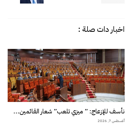
اخبار دات صلة :
نأسف للإزعاج: ” ميزي تلعب” شعار القائمين...
أغسطس 7, 2026