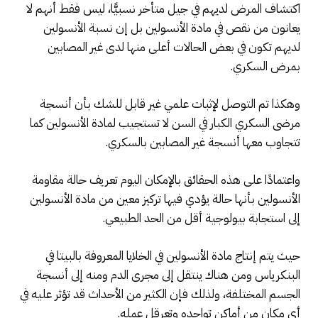
اكتشاف المرض لديهم في جيل متأخر نسبيًّا، ليس فقط أنهم لا
يعانون من نقص في مادة الأنسولين بل إن نسبة الأنسولين
لديهم تكون في بعض الحالات أعلى منها لدى غير المصابين
بمرض السكري.
وهكذا تم التوصل لإثبات علمي غير قابل للشك بأن أنسجة
مرضى السكري الكبار في السن لا تستجيب لمادة الأنسولين كما
تتجاوب معها أنسجة غير المصابين بالسكري.
واعتمادًا على هذه الحقائق بالإمكان اليوم تعريف حالة مقاومة
الأنسولين بأنها حالة يؤدي فيها تركيز معين من مادة الأنسولين
إلى استجابة بيولوجية أقل من الحد الطبيعي.
حيث يتم إنتاج مادة الأنسولين في الخلايا المعروفة بالبيتا في
البنكرياس ومن هناك ينتقل إلى مجرى الدم ومنه إلى أنسجة
الجسم المختلفة، ولذلك فإن الكثير من الأحداث قد تؤثر عليه في
أي مكان من أماكن تواجده وتعرقل عمله.