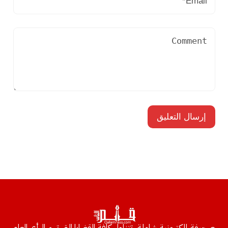
صحيفة إلكترونية شاملة، تتناول كافة القضايا التي تهم الرأي العام