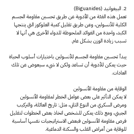
2. البيغوانيد (Biguanides)
تعمل هذه الفئة من الأدوية عن طريق تحسين مقاومة الجسم
الكلية للأنسولين، وعن طريق تقليل كمية الغلوكوز التي ينتجها
الكبد، واحدة من الفوائد الملحوظة للدواء الأخرى هي أنها لا
تسبب زيادة الوزن بشكل عام.
يبدأ تحسين مقاومة الجسم للأنسولين باختيارات أسلوب الحياة
حيث يمكن للأدوية أن تساعد ولكن لا شيء سيعوض عن تلك
العادات.
الوقاية من مقاومة الأنسولين
لا يمكن التأثير على بعض عوامل الخطر لمقاومة الأنسولين
ومرض السكري من النوع الثاني، مثل: تاريخ العائلة، والتركيب
الجيني، ومع ذلك يمكن للشخص اتخاذ بعض الخطوات لتقليل
فرص مقاومة الأنسولين فبعض الاستراتيجيات نفسها أساسية
للوقاية من أمراض القلب والسكتة الدماغية.