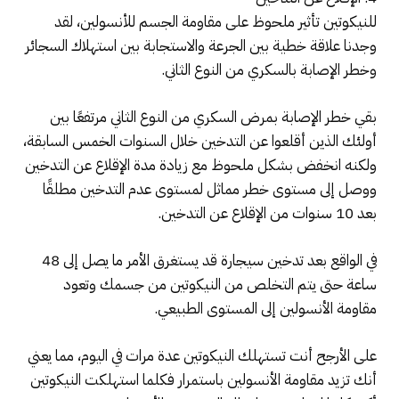
للنيكوتين تأثير ملحوظ على مقاومة الجسم للأنسولين، لقد
وجدنا علاقة خطية بين الجرعة والاستجابة بين استهلاك السجائر
وخطر الإصابة بالسكري من النوع الثاني.
بقي خطر الإصابة بمرض السكري من النوع الثاني مرتفعًا بين
أولئك الذين أقلعوا عن التدخين خلال السنوات الخمس السابقة،
ولكنه انخفض بشكل ملحوظ مع زيادة مدة الإقلاع عن التدخين
ووصل إلى مستوى خطر مماثل لمستوى عدم التدخين مطلقًا
بعد 10 سنوات من الإقلاع عن التدخين.
في الواقع بعد تدخين سيجارة قد يستغرق الأمر ما يصل إلى 48
ساعة حتى يتم التخلص من النيكوتين من جسمك وتعود
مقاومة الأنسولين إلى المستوى الطبيعي.
على الأرجح أنت تستهلك النيكوتين عدة مرات في اليوم، مما يعني
أنك تزيد مقاومة الأنسولين باستمرار فكلما استهلكت النيكوتين