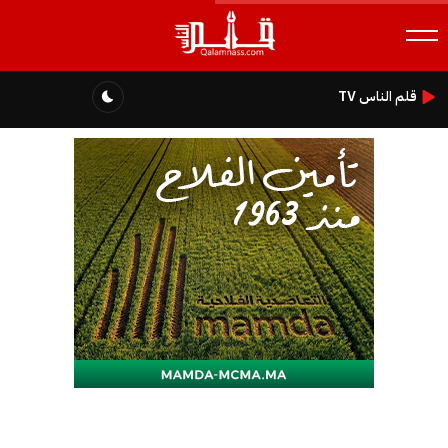
قلم الناس TV