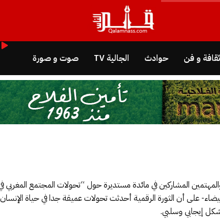
قافة و فن
حوادث
الجالية TV
صوت و صورة
المهتمين المشاركين في مائدة مستديرة حول “تحولات المجتمع المغربي في
بيضاء- على أن الثورة الرقمية أحدثت تحولات عميقة جدا في حياة الإنسان 
شكل إيجابي وسلبي.