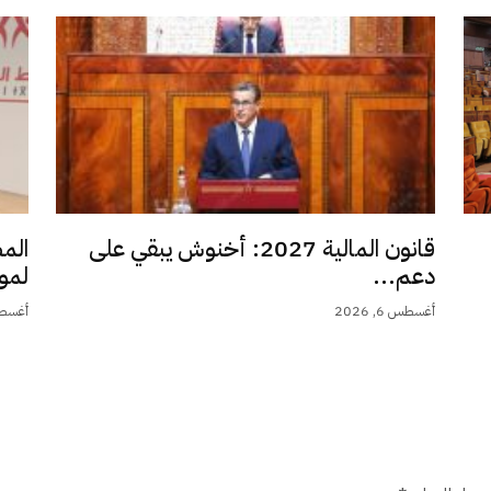
قانون المالية 2027: أخنوش يبقي على
الم
دعم...
لمو
أغسطس 6, 2026
أغسطس 6,