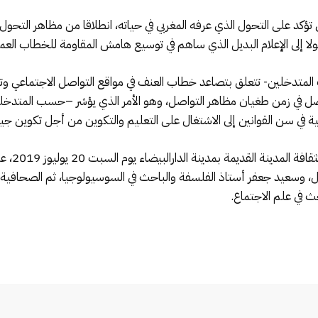
ؤكد على التحول الذي عرفه المغربي في حياته، انطلاقا من مظاهر التحول
ولا إلى الإعلام البديل الذي ساهم في توسيع هامش المقاومة للخطاب العم
المتدخلين- تتعلق بتصاعد خطاب العنف في مواقع التواصل الاجتماعي وته
لتواصل في زمن طغيان مظاهر التواصل، وهو الأمر الذي يؤشر –حسب المتدخل
لأمنية في سن القوانين إلى الاشتغال على التعليم والتكوين من أجل تكوين 
يذكر أن ا
اتصال، وسعيد جعفر أستاذ الفلسفة والباحث في السوسيولوجيا، ثم الصحافية 
 في علم الاجتماع.