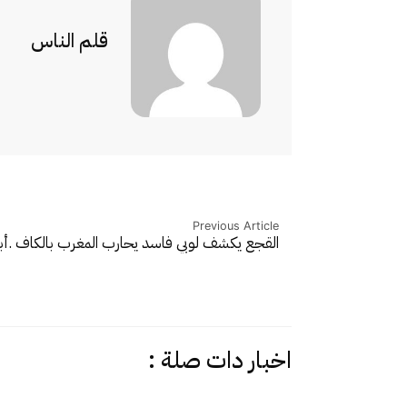
قلم الناس
Previous Article
القجع يكشف لوبي فاسد يحارب المغرب بالكاف .
أب
اخبار دات صلة :