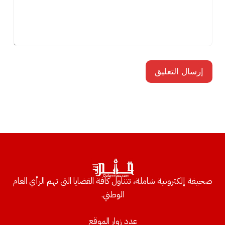
صحيفة إلكترونية شاملة، تتناول كافة القضايا التي تهم الرأي العام
الوطني.
عدد زوار الموقع