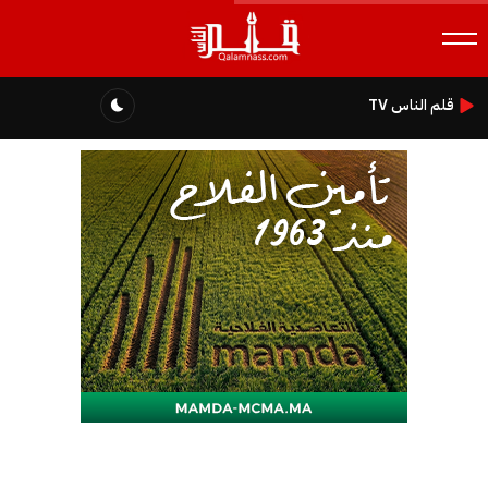
قلم الناس TV