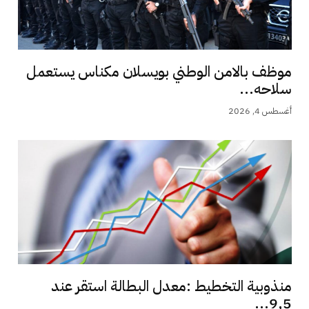
موظف بالامن الوطني بويسلان مكناس يستعمل
سلاحه...
أغسطس 4, 2026
منذوبية التخطيط :معدل البطالة استقر عند
9,5...