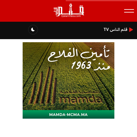
قلم الناس TV