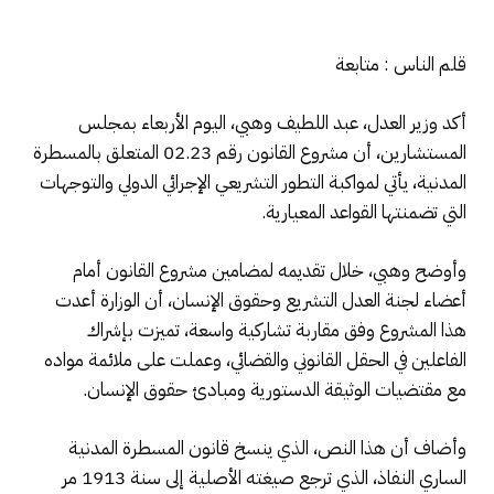
قلم الناس : متابعة
أكد وزير العدل، عبد اللطيف وهبي، اليوم الأربعاء بمجلس
المستشارين، أن مشروع القانون رقم 02.23 المتعلق بالمسطرة
المدنية، يأتي لمواكبة التطور التشريعي الإجرائي الدولي والتوجهات
التي تضمنتها القواعد المعيارية.
وأوضح وهبي، خلال تقديمه لمضامين مشروع القانون أمام
أعضاء لجنة العدل التشريع وحقوق الإنسان، أن الوزارة أعدت
هذا المشروع وفق مقاربة تشاركية واسعة، تميزت بإشراك
الفاعلين في الحقل القانوني والقضائي، وعملت على ملائمة مواده
مع مقتضيات الوثيقة الدستورية ومبادئ حقوق الإنسان.
وأضاف أن هذا النص، الذي ينسخ قانون المسطرة المدنية
الساري النفاذ، الذي ترجع صيغته الأصلية إلى سنة 1913 مر