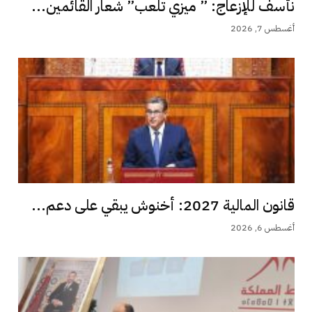
نأسف للإزعاج: ” ميزي تلعب” شعار القائمين...
أغسطس 7, 2026
قانون المالية 2027: أخنوش يبقي على دعم...
أغسطس 6, 2026