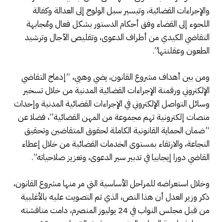
والإجراءات القضائية، وتيسير سبل الولوج إلى العدالة وكفالة
اللجوء إلى القضاء وفق أحكام الدستور بشكل فعال ومُجابهة
التقاضي الكيدي من أطراف الدعوى، وتقليص الآجال وترشيد
الطعون وعقلنتها”.
ومن بين أهداف مشروع القانون، يضي وهبي، “إدماج التقاضي
الإلكتروني ورقمنة الإجراءات القضائية المدنية من خلال تسخير
وسائل التواصل الإلكتروني في الإجراءات القضائية المدنية وإحداث
منصات إلكترونية تهم مجموعة من المهن القضائية”، فضلا عن
“ضمان الحماية القانونية الكاملة لحقوق المتقاضين وتحقيق
النجاعة، والارتقاء بمستوى الخدمات القضائية من خلال إعطاء
القاضي دورا إيجابيا في تدبير سير الدعوى، وتعزيز صلاحياته”.
وخلال استعراضه للمراحل الأساسية التي مر منها مشروع القانون،
ذكر وزير العدل أن هذا النص، الذي تم التصويت عليه بالأغلبية
من قبل مجلس النواب في 24 يوليوز المنصرم، دامت مناقشته