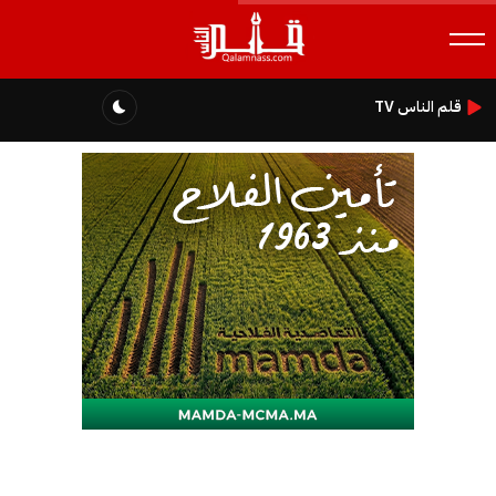
قلم الناس TV