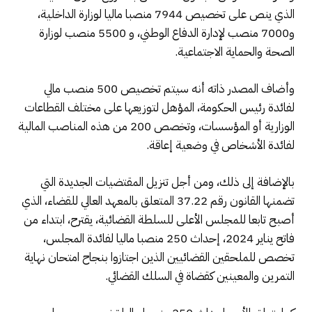
الذي ينص على تخصيص 7944 منصبا ماليا لوزارة الداخلية،
و7000 منصب لإدارة الدفاع الوطني، و 5500 منصب لوزارة
الصحة والحماية الاجتماعية.
وأضاف المصدر ذاته أنه سيتم تخصيص 500 منصب مالي
لفائدة رئيس الحكومة، المؤهل لتوزيعها على مختلف القطاعات
الوزارية أو المؤسسات، وتخصص 200 من هذه المناصب المالية
لفائدة الأشخاص في وضعية إعاقة.
بالإضافة إلى ذلك، ومن أجل تنزيل المقتضيات الجديدة التي
تضمنها القانون رقم 37.22 المتعلق بالمعهد العالي للقضاء، الذي
أصبح تابعا للمجلس الأعلى للسلطة القضائية، يقترح، ابتداء من
فاتح يناير 2024، إحداث 250 منصبا ماليا لفائدة المجلس،
تخصص للملحقين القضائيين الذين اجتازوا بنجاح امتحان نهاية
التمرين والمعينين كقضاة في السلك القضائي.