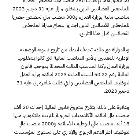
كما يتعلق الأمر بإحداث 250 منصبا ماليا تخصص حصريا
للملحقين القضائيين الذين يشغلون، إلى غاية 31 دجنبر 2023،
مناصب مالية بوزارة العدل، و300 منصب مالي تخصص حصريا
للملحقين القضائيين الذين اجتازوا بنجاح مباراة الملحقين
القضائيين قبل هذا التاريخ.
وبالموازاة مع ذلك، تحذف ابتداء من تاريخ تسوية الوضعية
الإدارية للمعنيين بالأمر، المناصب المالية التي كانوا يشغلونها
بوزارة العدل وكذا المناصب المالية المحدثة بموجب قانون
المالية رقم 50.22 للسنة المالية 2023 لفائدة وزارة العدل،
لتوظيف الملحقين القضائيين والتي ظلت شاغرة إلى غاية 31
دجنبر 2023.
وعلاوة على ذلك، يتقرح مشروع قانون المالية إحداث 20 ألف
منصب مالي لفائدة الأكاديميات الجهوية للتربية والتكوين، منها
18 ألف منصب مالي لتوظيف الأساتذة و2000 منصب مالي
لتوظيف أطر الدعم التربوي والإداري على مستوى المؤسسات