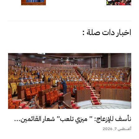
اخبار دات صلة :
نأسف للإزعاج: ” ميزي تلعب” شعار القائمين...
أغسطس 7, 2026