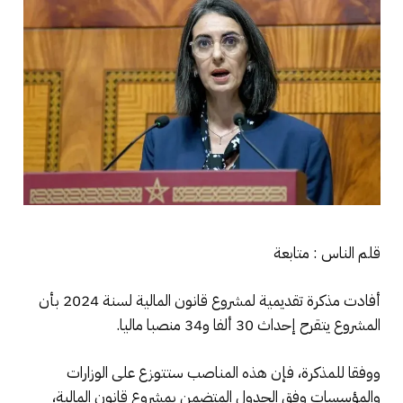
قلم الناس : متابعة
أفادت مذكرة تقديمية لمشروع قانون المالية لسنة 2024 بأن
المشروع يتقرح إحداث 30 ألفا و34 منصبا ماليا.
ووفقا للمذكرة، فإن هذه المناصب ستتوزع على الوزارات
والمؤسسات وفق الجدول المتضمن بمشروع قانون المالية،