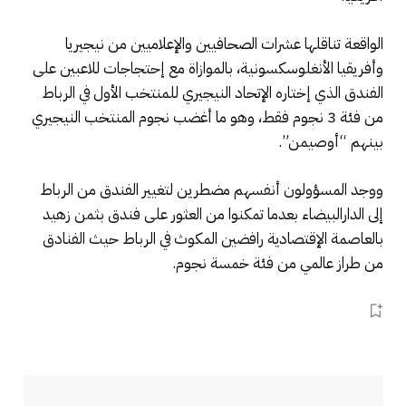
الواقعة تناقلها عشرات الصحافيين والإعلاميين من نيجيريا
وأفريقيا الأنغلوسكسونية، بالموازاة مع إحتجاجات للاعبين على
الفندق الذي إختاره الإتحاد النيجيري للمنتخب الأول في الرباط
من فئة 3 نجوم فقط، وهو ما أغضب نجوم المنتخب النيجيري
بينهم “أوصيمن”.
ووجد المسؤولون أنفسهم مضطرين لتغيير الفندق من الرباط
إلى الدارالبيضاء بعدما تمكنوا من العثور على فندق بثمن زهيد
بالعاصمة الإقتصادية رافضين المكوث في الرباط حيث الفنادق
من طراز عالمي من فئة خمسة نجوم.