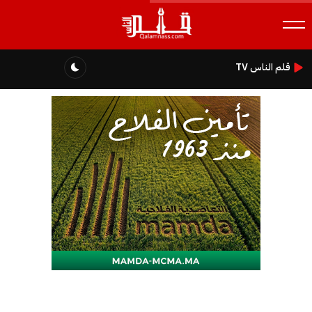
قلم الناس TV