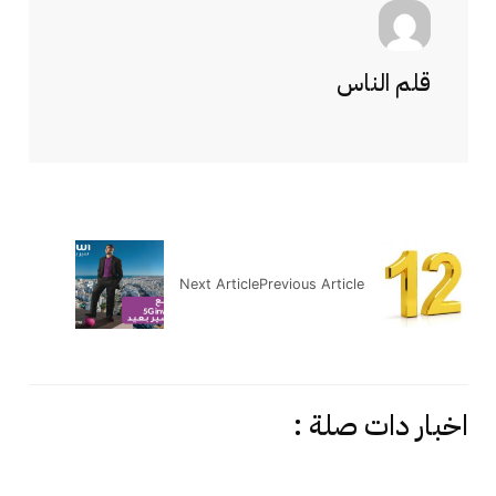
قلم الناس
Next Article
Previous Article
اخبار دات صلة :