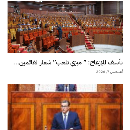
نأسف للإزعاج: ” ميزي تلعب” شعار القائمين...
أغسطس 7, 2026