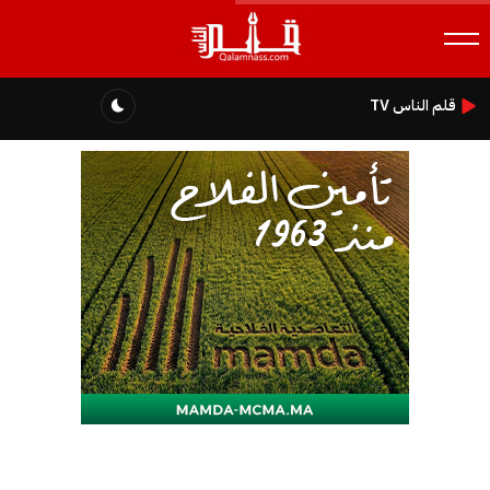
قلم الناس TV