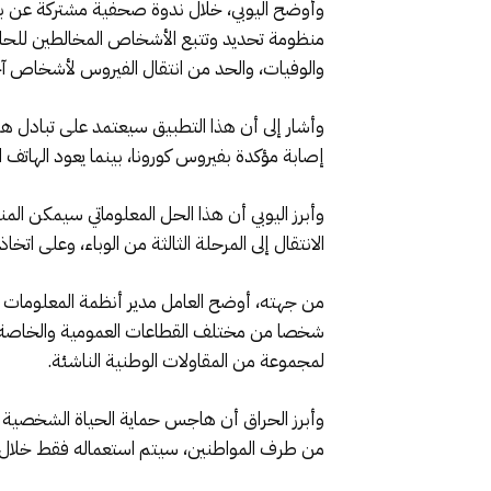
وأوضح اليوبي، خلال ندوة صحفية مشتركة عن بعد م
والوفيات، والحد من انتقال الفيروس لأشخاص آ
وأشار إلى أن هذا التطبيق سيعتمد على تبادل 
إصابة مؤكدة بفيروس كورونا، بينما يعود الهات
وأبرز اليوبي أن هذا الحل المعلوماتي سيمكن الم
الانتقال إلى المرحلة الثالثة من الوباء، وعلى اتخا
شخصا من مختلف القطاعات العمومية والخاصة، اعت
لمجموعة من المقاولات الوطنية الناشئة.
وأبرز الحراق أن هاجس حماية الحياة الشخصية و
من طرف المواطنين، سيتم استعماله فقط خلال ال