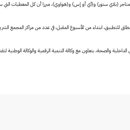
متاجر (بلاي ستور) و(آي أو إس) و(هواوي)، مبرزا أن كل المعطيات الت
اق للتطبيق، ابتداء من الأسبوع المقبل، في عدد من مراكز المجمع الشري
ي الداخلية والصحة، بتعاون مع وكالة التنمية الرقمية والوكالة الوطنية 