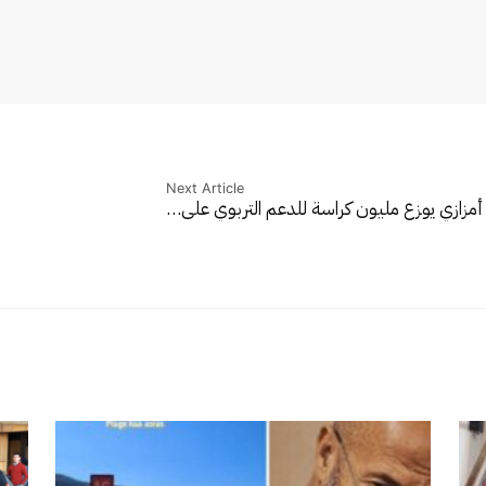
Next Article
ر أمزازي يوزع مليون كراسة للدعم التربوي على…