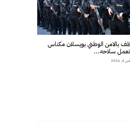
ف بالامن الوطني بويسلان مكناس
عمل سلاحه...
 2026