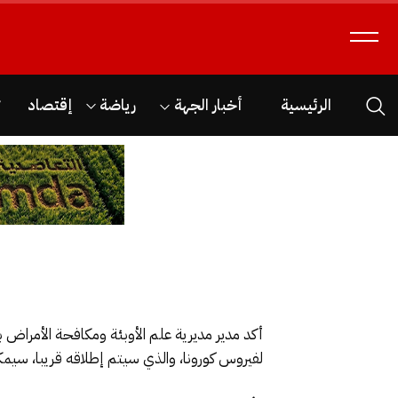
الرئيسية
أخبار الجهة
رياضة
إقتصاد
ث
أكد مدير مديرية علم الأوبئة ومكافحة الأمراض بوز
لفيروس كورونا، والذي سيتم إطلاقه قريبا، سيم