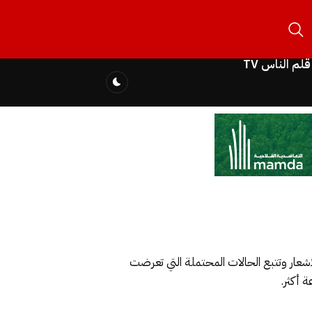
قلم الناس TV
لإشعار وتتبع الحالات المحتملة التي تعرضت
 أكثر.