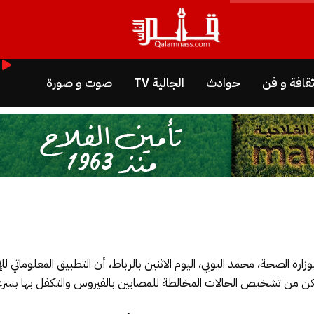
قافة و فن
حوادث
الجالية TV
صوت و صورة
ارة الصحة، محمد اليوبي، اليوم الاثنين بالرباط، أن التطبيق المعلوماتي ل
كن من تشخيص الحالات المخالطة للمصابين بالفيروس والتكفل بها بسرعة