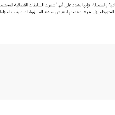
كاذبة والمضللة، فإنها تشدد على أنها أشعرت السلطات القضائية المخت
متورطين في نشرها وتعميمها، بغرض تحديد المسؤوليات وترتيب الجزاءات 