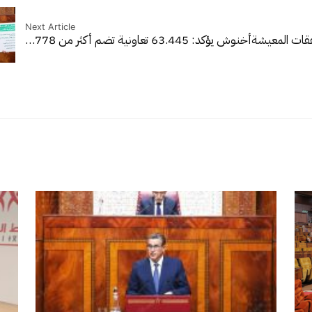
Next Article
فقات المعيشة
أخنوش يؤكد: 63.445 تعاونية تضم أكثر من 778…