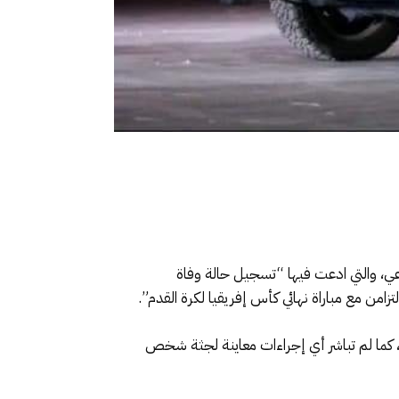
اعي، والتي ادعت فيها “تسجيل حالة وفاة
من مع مباراة نهائي كأس إفريقيا لكرة القدم”.
 كما لم تباشر أي إجراءات معاينة لجثة شخص