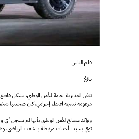
قلم الناس
بـلاغ
تنفي المديرية العامة للأمن الوطني، بشكل قاطع،
مزعومة نتيجة اعتداء إجرامي، كان ضحيتها شخص مك
وتؤكد مصالح الأمن الوطني بأنها لم تسجل أي و
توفي بسبب أحداث مرتبطة بالشغب الرياضي، وه