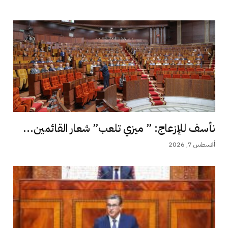
نأسف للإزعاج: ” ميزي تلعب” شعار القائمين...
أغسطس 7, 2026