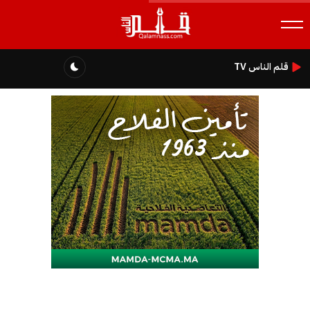
قلم الناس TV