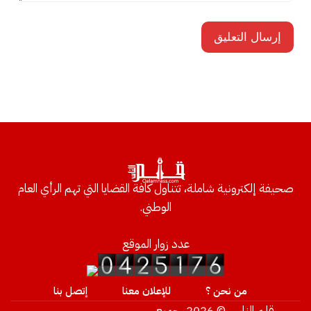
صحيفة إلكترونية شاملة، تتناول كافة القضايا التي تهم الرأي العام
الوطني.
عدد زوار الموقع
من نحن ؟
للإعلان معنا
إتصل بنا
قلم الناس © 2026، جميع