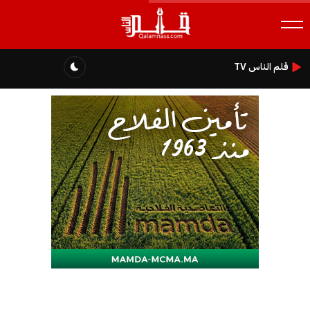
قلم الناس TV