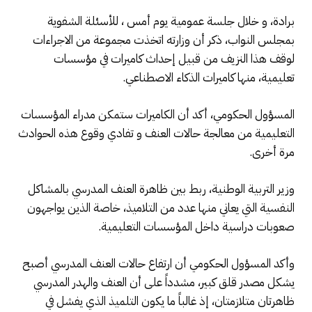
برادة، و خلال جلسة عمومية يوم أمس ، للأسئلة الشفوية
بمجلس النواب، ذكر أن وزارته اتخذت مجموعة من الاجراءات
لوقف هذا النزيف من قبيل إحداث كاميرات في مؤسسات
تعليمية، منها كاميرات الذكاء الاصطناعي.
المسؤول الحكومي، أكد أن الكاميرات ستمكن مدراء المؤسسات
التعليمية من معالجة حالات العنف و تفادي وقوع هذه الحوادث
مرة أخرى.
وزير التربية الوطنية، ربط بين ظاهرة العنف المدرسي بالمشاكل
النفسية التي يعاني منها عدد من التلاميذ، خاصة الذين يواجهون
صعوبات دراسية داخل المؤسسات التعليمية.
وأكد المسؤول الحكومي أن ارتفاع حالات العنف المدرسي أصبح
يشكل مصدر قلق كبير، مشدداً على أن العنف والهدر المدرسي
ظاهرتان متلازمتان، إذ غالباً ما يكون التلميذ الذي يفشل في