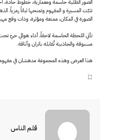
الصور الظلية حاسمة ومعمارية، خطوط حادة، أحج
تثبّت المسيرة و المفهوم وتمنحها ثباتاً رمزياً. 
الصورة في المكان، ممتعة ومؤثرة، وذات وقع مه
مسبوقة والجاذبية تُقابله باتزان وأناقة.
هذا العرض وهذه المجموعة مدهشان في مفهومهما،
قلم الناس