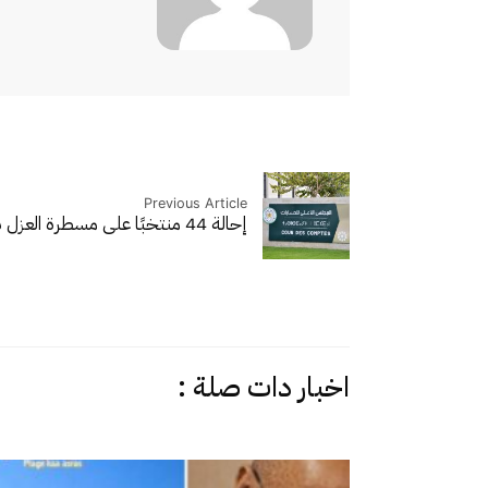
Previous Article
إحالة 44 منتخبًا على مسطرة العزل بسبب عدم…
اخبار دات صلة :