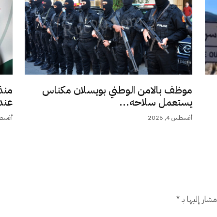
موظف بالامن الوطني بويسلان مكناس
منذ
يستعمل سلاحه...
عند 9,5.
أغسطس 4, 2026
أغسطس 4,
شار إليها بـ
*