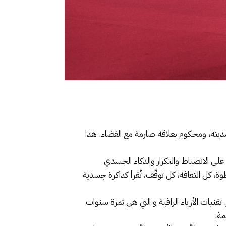
قصديته، ومحكوم بعلاقة صارمة مع الفضاء. هذا
 على الانضباط والتكرار والذكاء الجسدي
، كل التفافة، كل توقّف، تُقرأ كذاكرة جسدية
تقنيات الأزياء الراقية و التي هي ثمرة سنوات
مة.