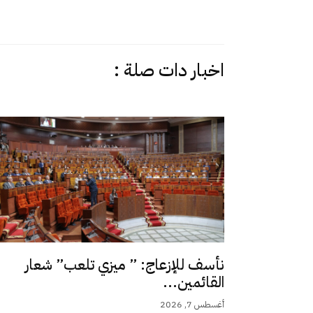
اخبار دات صلة :
نأسف للإزعاج: ” ميزي تلعب” شعار
القائمين...
أغسطس 7, 2026