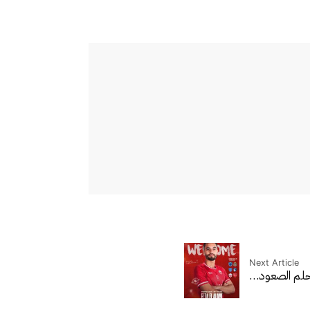
Next Article
 حلم الصعود…