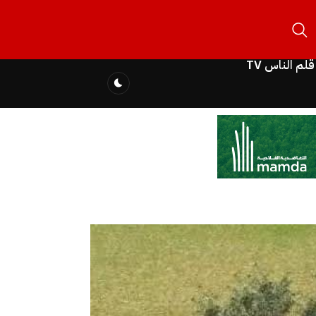
قلم الناس TV