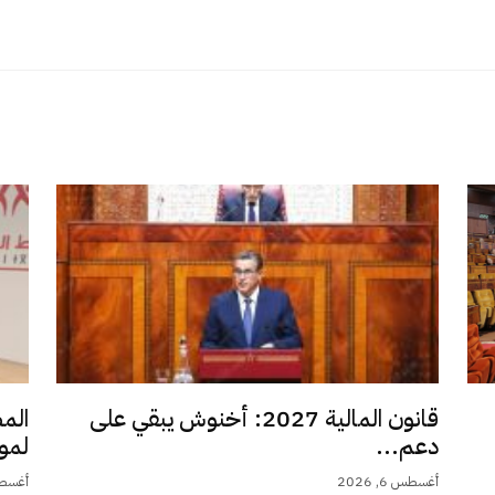
قانون المالية 2027: أخنوش يبقي على
الم
دعم...
لمو
أغسطس 6, 2026
أغسطس 6,