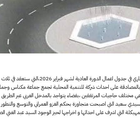
ي غاية الاهمية تتعلق بالمصادقة على احداث شركة للتنمية المحلية تجمع جماعة مكنا
 مختلف حاجيات المرتفقين ،بفضاء يتواجد بالمدخل الغربي عبر الطريق ال
سعيد التي اصبحت متجاوزة بحكم الغزو العمراني والتوسع والتطور الذي
هيكلة التي اشرف على احداثها و اخراجها لحيز الوجود السيد عبد الغني ا