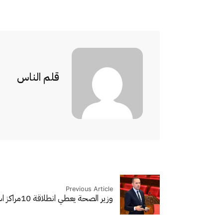
قلم الناس
Previous Article
وزير الصحة يعطي انطلاقة 10مراكز استشفائية بجهة فاس…