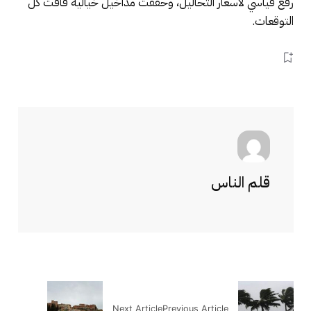
رفع قياسي لأسعار التحاليل، وحققت مداخيل خيالية فاقت كل
التوقعات.
قلم الناس
Next Article
Previous Article