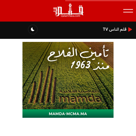
قلم الناس TV