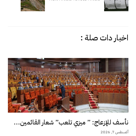
اخبار دات صلة :
نأسف للإزعاج: ” ميزي تلعب” شعار القائمين...
أغسطس 7, 2026