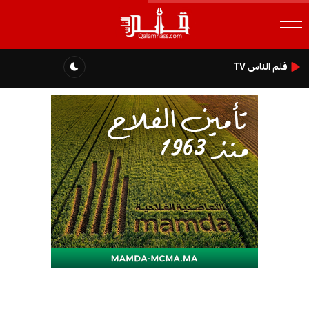
قلم الناس TV