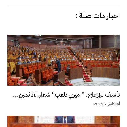
اخبار دات صلة :
نأسف للإزعاج: ” ميزي تلعب” شعار القائمين...
أغسطس 7, 2026