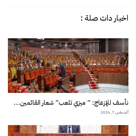
اخبار دات صلة :
نأسف للإزعاج: ” ميزي تلعب” شعار القائمين...
أغسطس 7, 2026