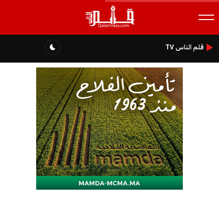
قلم الناس TV