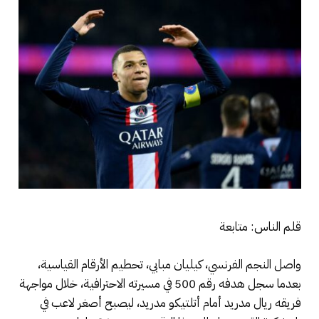
قلم الناس: متابعة
واصل النجم الفرنسي، كيليان مبابي، تحطيم الأرقام القياسية،
بعدما سجل هدفه رقم 500 في مسيرته الاحترافية، خلال مواجهة
فريقه ريال مدريد أمام أتلتيكو مدريد، ليصبح أصغر لاعب في