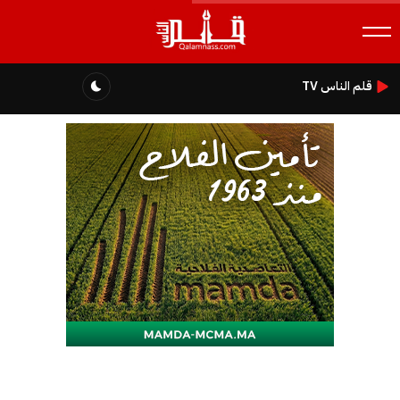
قلم الناس TV