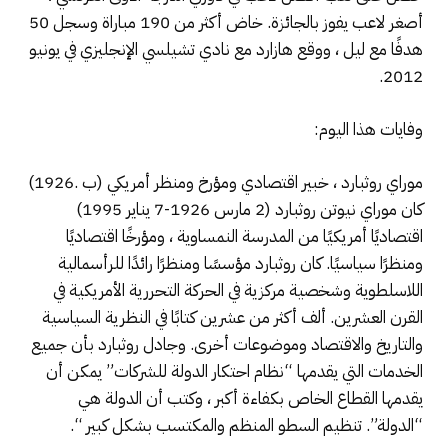
أصغر لاعب يفوز بالجائزة. خاض أكثر من 190 مباراة وسجل 50
هدفًا مع ليل ، ووقع هازارد مع نادي تشيلسي الإنجليزي في يونيو
2012.
وفايات هذا اليوم:
موراي روثبارد ، خبير اقتصادي ومؤرخ ومنظر أمريكي (ب .1926)
كان موراي نيوتن روثبارد (2 مارس 1926-7 يناير 1995)
اقتصاديًا أمريكيًا من المدرسة النمساوية ، ومؤرخًا اقتصاديًا
ومنظرًا سياسيًا. كان روثبارد مؤسسًا ومنظرًا رائدًا للرأسمالية
اللاسلطوية وشخصية مركزية في الحركة التحررية الأمريكية في
القرن العشرين. ألف أكثر من عشرين كتابًا في النظرية السياسية
والتاريخ والاقتصاد وموضوعات أخرى. وجادل روثبارد بأن جميع
الخدمات التي يقدمها “نظام احتكار الدولة للشركات” يمكن أن
يقدمها القطاع الخاص بكفاءة أكبر ، وكتب أن الدولة هي
“الدولة”. تنظيم السطو المنظم والمكتسب بشكل كبير “.