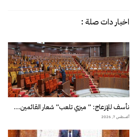
اخبار دات صلة :
نأسف للإزعاج: ” ميزي تلعب” شعار القائمين...
أغسطس 7, 2026