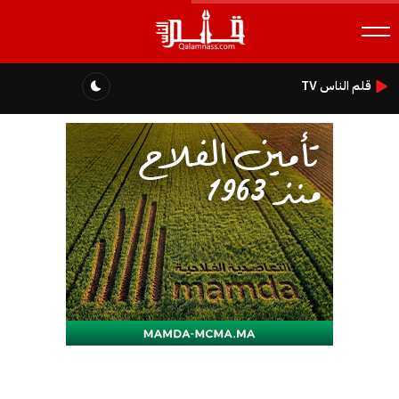
قلم الناس TV