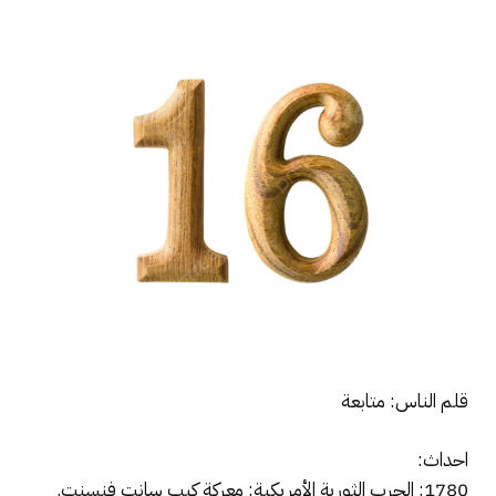
قلم الناس: متابعة
احداث:
1780: الحرب الثورية الأمريكية: معركة كيب سانت فنسنت.