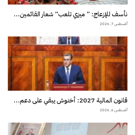
نأسف للإزعاج: ” ميزي تلعب” شعار القائمين...
أغسطس 7, 2026
قانون المالية 2027: أخنوش يبقي على دعم...
أغسطس 6, 2026