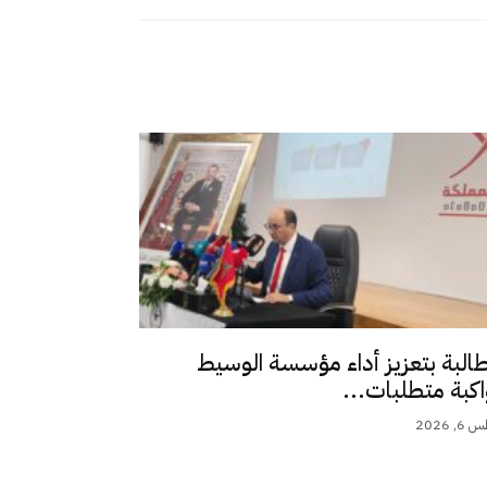
طالبة بتعزيز أداء مؤسسة الوسيط
اكبة متطلبات...
 2026