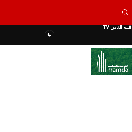
قلم الناس TV