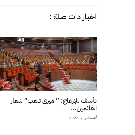
اخبار دات صلة :
نأسف للإزعاج: ” ميزي تلعب” شعار
القائمين...
أغسطس 7, 2026