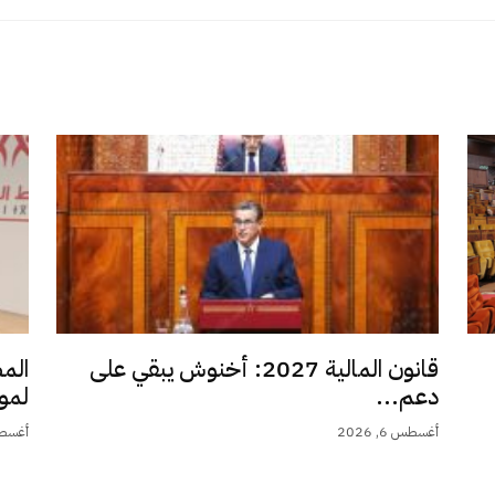
قانون المالية 2027: أخنوش يبقي على
الم
دعم...
لمو
أغسطس 6, 2026
أغسطس 6,