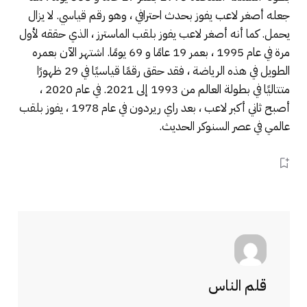
جعله أصغر لاعب يفوز بحدث احترافي ، وهو رقم قياسي. لا يزال
يحمل. كما أنه أصغر لاعب يفوز بلقب الماسترز ، الذي حققه لأول
مرة في عام 1995 ، بعمر 19 عامًا و 69 يومًا. اشتهر الآن بعمره
الطويل في هذه الرياضة ، فقد حقق رقمًا قياسيًا في 29 ظهورًا
متتاليًا في بطولة العالم من 1993 إلى 2021. في عام 2020 ،
أصبح ثاني أكبر لاعب ، بعد راي ريردون في عام 1978 ، يفوز بلقب
عالمي في عصر السنوكر الحديث.
قلم الناس