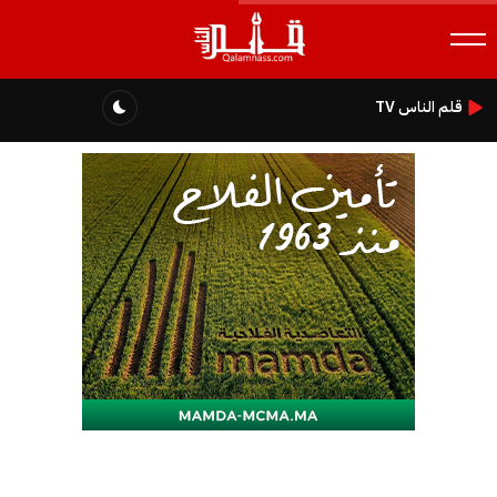
قلم الناس TV