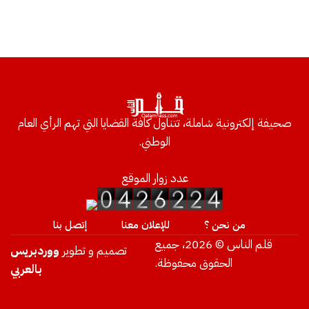
صحيفة إلكترونية شاملة، تتناول كافة القضايا التي تهم الرأي العام
الوطني.
عدد زوار الموقع
من نحن ؟
للإعلان معنا
إتصل بنا
قلم الناس © 2026، جميع
تصميم و تطوير
ووردبريس
الحقوق محفوظة.
بالعربي