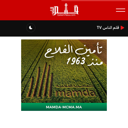
قلم الناس TV