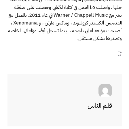
حلها ، واصلت Lo العمل في كتابة الأغاني وحصلت على صفقة
نشر مع Warner / Chappell Music في عام 2011. بالعمل مع
المنتجين ألكسندر كرونلوند ، وماكس مارتن ، و Xenomania ،
أصبحت مؤلفة أغاني ناجحة ، بينما تسجل أيضًا مؤلفاتها الخاصة
وتصدرها بشكل مستقل.
قلم الناس