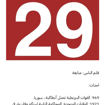
قلم الناس: متابعة
احداث:
969: القوات البيزنطية تحتل أنطاكية ، سوريا.
1921: الولايات المتحدة: المحاكمة الثانية لساكو وفانزيتي في