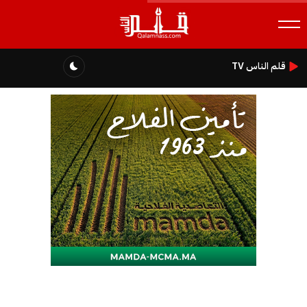
قلم الناس TV