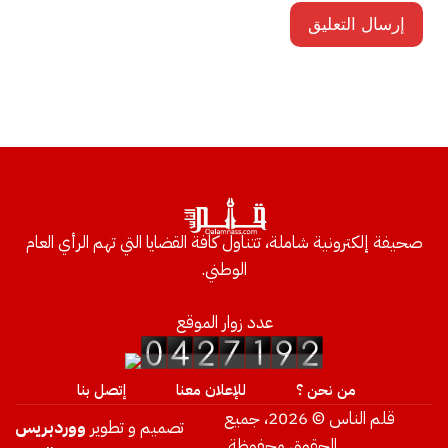
صحيفة إلكترونية شاملة، تتناول كافة القضايا التي تهم الرأي العام
الوطني.
عدد زوار الموقع
من نحن ؟
للإعلان معنا
إتصل بنا
قلم الناس © 2026، جميع
تصميم و تطوير
ووردبريس
الحقوق محفوظة.