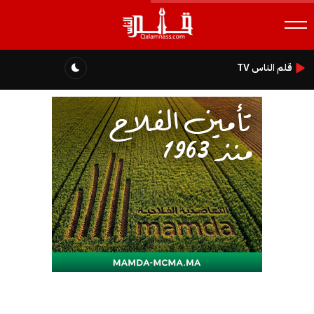
قلم الناس TV