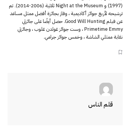
(1997) و Night at the Museum ثلاثية (2006-2014). تم
ترشيحه لأربع جوائز أكاديمية ، وفاز بجائزة أفضل ممثل مساعد
عن فيلم Good Will Hunting. حصل أيضًا على جائزتي
Primetime Emmy ، وست جوائز غولدن غلوب ، وجائزتي
نقابة ممثلي الشاشة ، وخمس جوائز جرامي.
قلم الناس