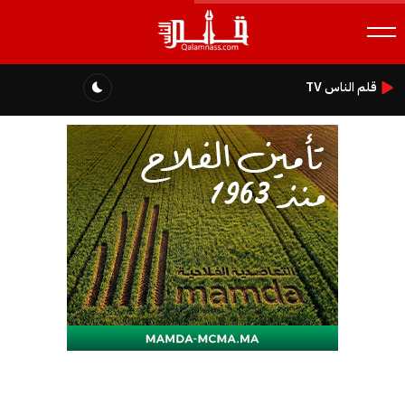
قلم الناس TV