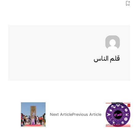
قلم الناس
Next Article
Previous Article