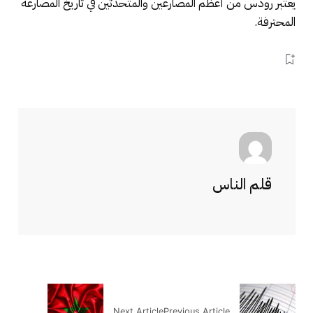
يعتبر رودس من أعظم المصارعين والمتحدثين في تاريخ المصارعة
المحترفة.
قلم الناس
Next Article
Previous Article