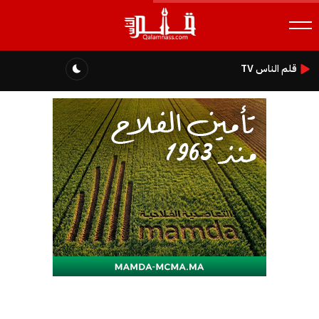
قلم الناس TV