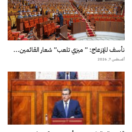
نأسف للإزعاج: ” ميزي تلعب” شعار القائمين...
أغسطس 7, 2026