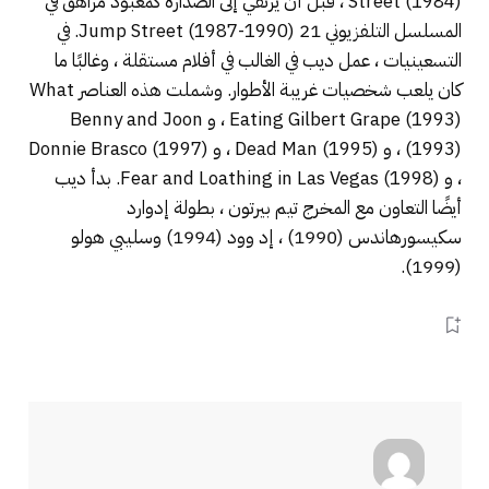
Street (1984) ، قبل أن يرتقي إلى الصدارة كمعبود مراهق في
المسلسل التلفزيوني 21 Jump Street (1987-1990). في
التسعينيات ، عمل ديب في الغالب في أفلام مستقلة ، وغالبًا ما
كان يلعب شخصيات غريبة الأطوار. وشملت هذه العناصر What
Eating Gilbert Grape (1993) ، و Benny and Joon
(1993) ، و Dead Man (1995) ، و Donnie Brasco (1997)
، و Fear and Loathing in Las Vegas (1998). بدأ ديب
أيضًا التعاون مع المخرج تيم بيرتون ، بطولة إدوارد
سكيسورهاندس (1990) ، إد وود (1994) وسليبي هولو
(1999).