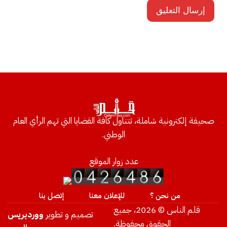
صحيفة إلكترونية شاملة، تتناول كافة القضايا التي تهم الرأي العام
الوطني.
عدد زوار الموقع
من نحن ؟
للإعلان معنا
إتصل بنا
قلم الناس © 2026، جميع
تصميم و تطوير
ووردبريس
الحقوق محفوظة.