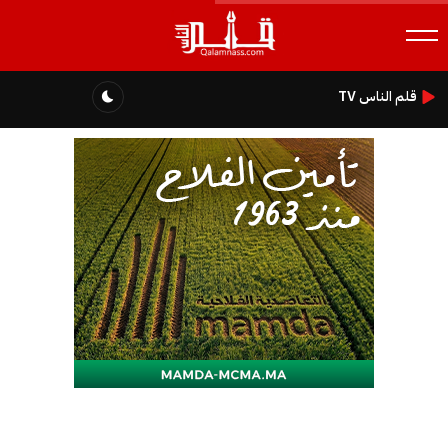
قلم الناس TV