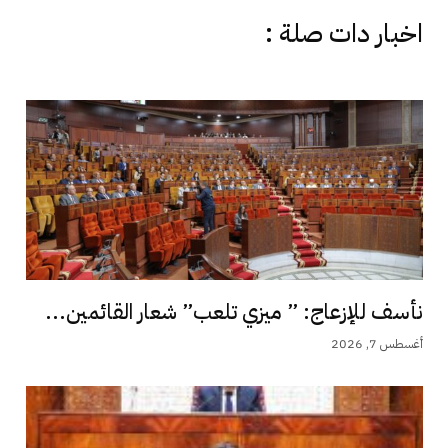
اخبار دات صلة :
نأسف للإزعاج: ” ميزي تلعب” شعار القائمين...
أغسطس 7, 2026