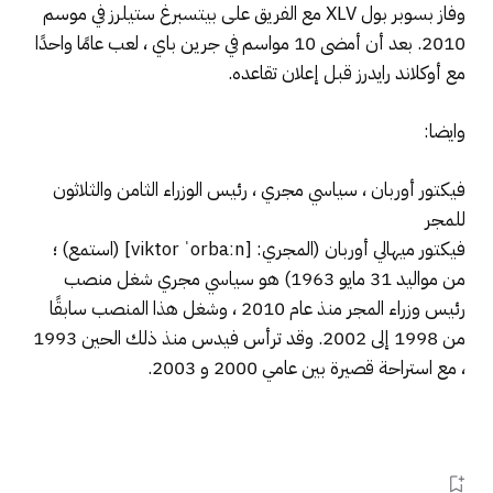
وفاز بسوبر بول XLV مع الفريق على بيتسبرغ ستيلرز في موسم
2010. بعد أن أمضى 10 مواسم في جرين باي ، لعب عامًا واحدًا
مع أوكلاند رايدرز قبل إعلان تقاعده.
وايضا:
فيكتور أوربان ، سياسي مجري ، رئيس الوزراء الثامن والثلاثون
للمجر
فيكتور ميهالي أوربان (المجري: [viktor ˈorbaːn] (استمع) ؛
من مواليد 31 مايو 1963) هو سياسي مجري شغل منصب
رئيس وزراء المجر منذ عام 2010 ، وشغل هذا المنصب سابقًا
من 1998 إلى 2002. وقد ترأس فيدس منذ ذلك الحين 1993
، مع استراحة قصيرة بين عامي 2000 و 2003.