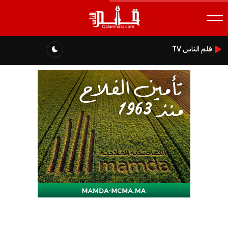
قلم الناس TV