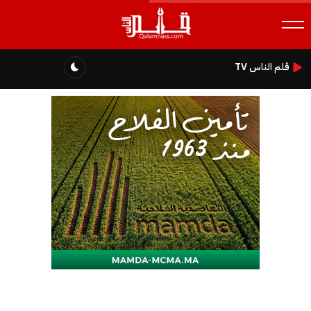
قلم الناس TV