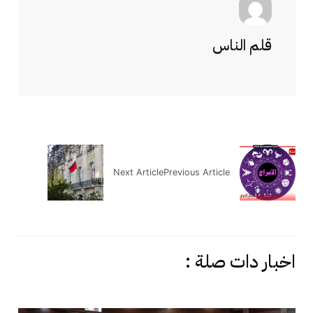
قلم الناس
Next Article
Previous Article
اخبار دات صلة :