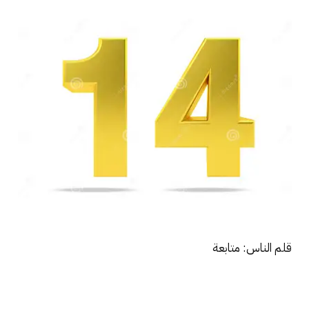
قلم الناس: متابعة