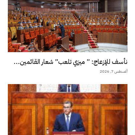
نأسف للإزعاج: ” ميزي تلعب” شعار القائمين...
أغسطس 7, 2026