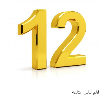
قلم الناس: متابعة