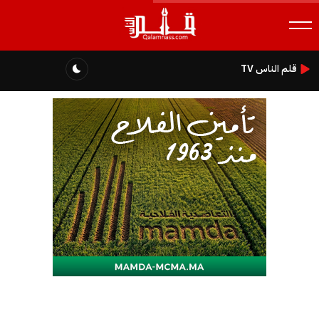
قلم الناس TV