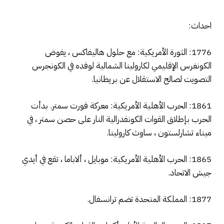
احداث:
1776: الثورة الأمريكية: مع حلول هاليفاكس ، يفوض
الكونغرس الإقليمي لكارولينا الشمالية لوفده في الكونجرس
التصويت لصالح الاستقلال عن بريطانيا.
1861: الحرب الأهلية الأمريكية: معركة فورت سمتر. بدأت
الحرب بإطلاق القوات الكونفدرالية النار على حصن سمتر ، في
ميناء تشارلستون ، ساوث كارولينا.
1865: الحرب الأهلية الأمريكية: موبايل ، ألاباما ، تقع في أيدي
جيش الاتحاد.
1877: المملكة المتحدة تضم ترانسفال.