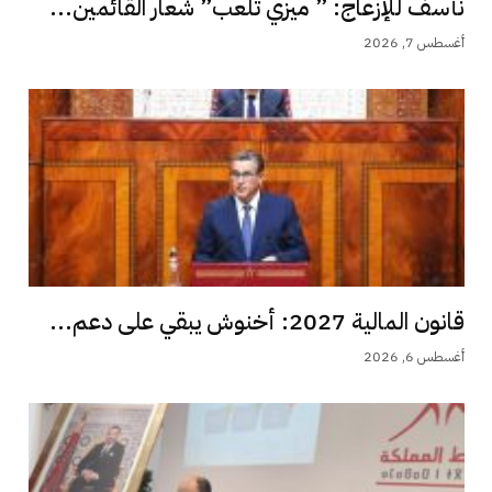
نأسف للإزعاج: ” ميزي تلعب” شعار القائمين...
أغسطس 7, 2026
قانون المالية 2027: أخنوش يبقي على دعم...
أغسطس 6, 2026