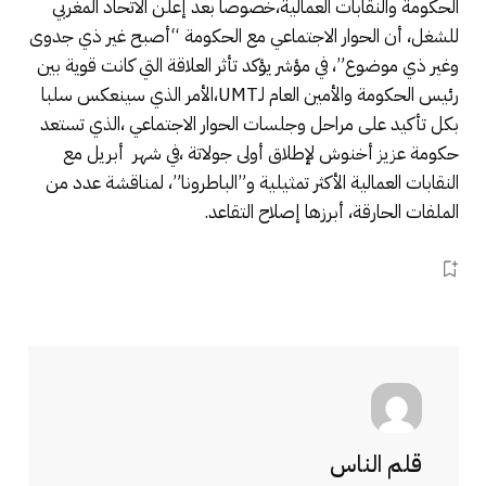
الحكومة والنقابات العمالية،خصوصا بعد إعلن الاتحاد المغربي
للشغل، أن الحوار الاجتماعي مع الحكومة “أصبح غير ذي جدوى
وغير ذي موضوع”، في مؤشر يؤكد تأثر العلاقة التي كانت قوية بين
رئيس الحكومة والأمين العام لـUMT،الأمر الذي سينعكس سلبا
بكل تأكيد على مراحل وجلسات الحوار الاجتماعي ،الذي تستعد
حكومة عزيز أخنوش لإطلاق أولى جولاتة ،في شهر أبريل مع
النقابات العمالية الأكثر تمثيلية و”الباطرونا”، لمناقشة عدد من
الملفات الحارقة، أبرزها إصلاح التقاعد.
قلم الناس