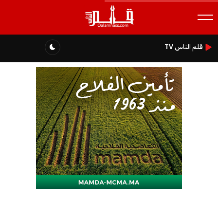
قلم الناس TV