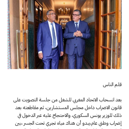
قلم الناس
بعد انسحاب الاتحاد المغربي للشغل من جلسة التصويت على
قانون الاضراب داخل مجلس المستشارين، ثم مقاطعته بعد
ذلك للوزير يونس السكوري، والاحتجاج عليه عبر الدخول في
إضراب وطني عام،يبدو أن هناك مياه تجري تحت الجسر ،بين