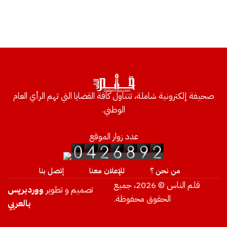
صحيفة إلكترونية شاملة، تتناول كافة القضايا التي تهم الرأي العام
الوطني.
عدد زوار الموقع
من نحن ؟
للإعلان معنا
إتصل بنا
قلم الناس © 2026، جميع
تصميم و تطوير
ووردبريس
الحقوق محفوظة.
بالعربي