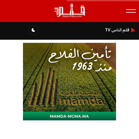
قلم الناس TV