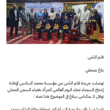
قلم الناس
بلاغ صحفي
توصلت جريدة قلم الناس من مؤسسة محمد السادس لإعادة
إدماج السجناء تخلد اليوم العالمي للمرأة بفضاء السجن المحلي
تولال 2 بمكناس ،ببلاغ في الموضوع هذا نصه :
تقيدا منها بالاستراتيجية النبيلة التي توخاها جلالة الملك محمد