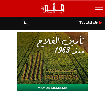
قلم الناس TV