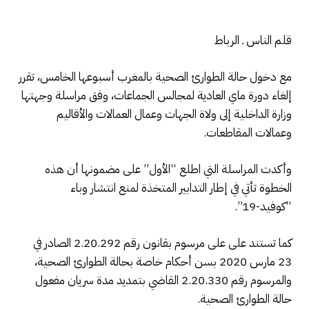
قلم الناس ـ الرباط
مع دخول حالة الطوارئ الصحية بالمغرب أسبوعها الخامس، تقرر
إلغاء دورة ماي العادية لمجالس الجماعات، وفق مراسلة وجهتها
وزارة الداخلية إلى ولاة الجهات وعمال العمالات والأقاليم
وعمالات المقاطعات.
وأكدت المراسلة التي اطلع “الأول” على مضمونها أن هذه
الخطوة تأتي في إطار التدابير المتخذة لمنع انتشار وباء
“كوفيد-19”.
كما تستند على على مرسوم بقانون رقم 2.20.292 الصادر في
23 مارس 2020 بسن أحكام خاصة بحالة الطوارئ الصحية،
والمرسوم رقم 2.20.330 القاضي بتمديد مدة سريان مفعول
حالة الطوارئ الصحية.