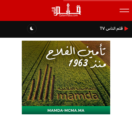
قلم الناس TV