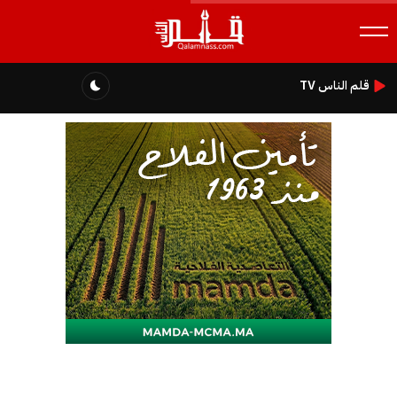
قلم الناس TV