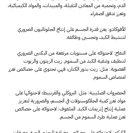
الدم، وتحميه من المعادن الثقيلة، والمبيدات، والمواد الكيميائية،
وتعزز تدفق الصفراء.
الأفوكادو: يعزز قدرة الجسم على إنتاج الجلوتاثيون الضروري
لتنشيط الكبد، وتحسين وظائفه.
التفاح: لاحتوائه على مستويات مرتفعة من البكتين الضروري
لتنظيف وتنقية الكبد من السموم. زيت الزيتون والزيوت
العضوية: مثل: زيت بذور الكتان، فهي تحتوي على خصائص تعزز
امتصاص السموم.
الخضروات الصليبية: مثل: البروكلي والقرنبيط؛ لاحتوائها على
مواد تعزز كمية الجلاكوسنولات في الجسم، والضرورية لتعزيز
عملية إنتاج إنزيمات الكبد. الملفوف: لاحتوائه على خصائص
تعزز عملية طرد السموم من الجسم.
الكركم: لاحتوائه على خصائص مضادة للجذور الحرة. وصفات