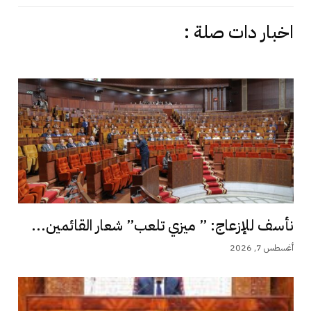
اخبار دات صلة :
نأسف للإزعاج: ” ميزي تلعب” شعار القائمين...
أغسطس 7, 2026