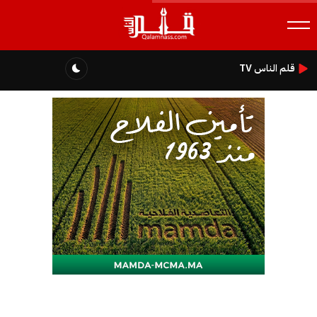
قلم الناس TV