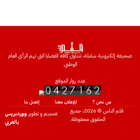
صحيفة إلكترونية شاملة، تتناول كافة القضايا التي تهم الرأي العام
الوطني.
عدد زوار الموقع
من نحن ؟
للإعلان معنا
إتصل بنا
قلم الناس © 2026، جميع
تصميم و تطوير
ووردبريس
الحقوق محفوظة.
بالعربي