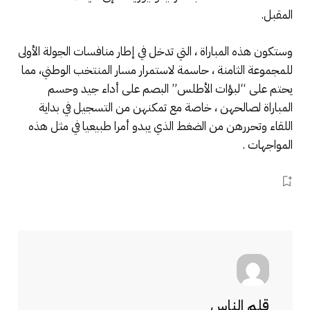
المقبل.
وستكون هذه المباراة ، التي تدخل في إطار منافسات الجولة الأولى
للمجموعة الثامنة ، حاسمة لاستمرار مسار المنتخب الوطني، مما
يحتم على “لبؤات الأطلس” البصم على أداء جيد وحسم
المباراة لصالحهن ، خاصة مع تمكنهن من التسجيل في بداية
اللقاء وتحررهن من الضغط الذي يبدو أمرا طبيعيا في مثل هذه
المواجهات .
قلم الناس