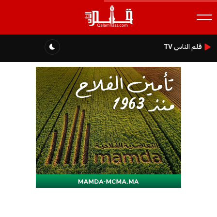
قلم الناس TV