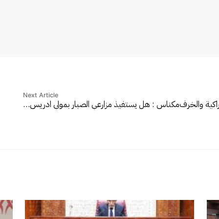
Next Article
راكية والخرف
مكناس : هل يستفيذ مزارعي الصبار بمولي ادريس…