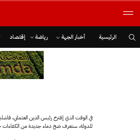
الرئيسية
أخبار الجهة
رياضة
إقتصاد
ث
في الوقت الذي إقترح رئيس الدين العثماني، فاشل
للدولة، ستعرف ضخ دماء جديدة من الكفاءات خلا