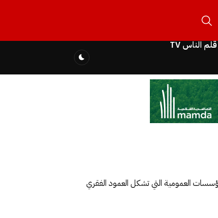
قلم الناس TV
لمؤسسات العمومية التي تشكل العمود الفقري