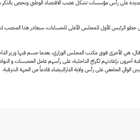
جديدة على رأس مؤسسات تشكل عصب الاقتصاد الوطني ونخص بالذكر م
يس جطو الرئيس الأول للمجلس الأعلى للحسابات، سيغادر هذا المنصب لت
ُمّال، هي الأخرى فوق مكتب المجلس الوزاري، بعدما حسم فيها وزير الدا
قبة آخرون بإعادتهم لگراج الداخلية، على رأسهم عامل الخميسات و النوا
 الوالي الجامعي على رأس ولاية الدارالبيضاء قادماً من الجهة الشرقية.