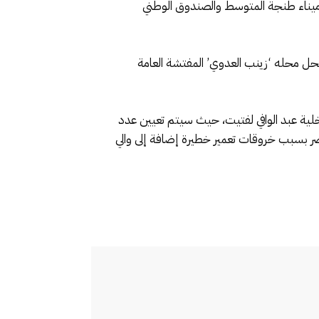
يناء طنجة المتوسط والصندوق الوطني
حل محله ‘زينب العدوي’ المفتشة العامة
خلية عبد الوافي لفتيت، حيث سيتم تعيين عدد
صر بسبب خروقات تعمير خطيرة إضافة إلى والي