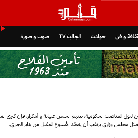
قافة و فن
حوادث
الجالية TV
صوت و صورة
ين لتولي المناصب الحكومية، بينهم الحسن عبيابة و أمكراز، فإن كبرى ا
ل مجلس وزاري يرتقب أن ينعقد الأسبوع المقبل من يناير الجاري.