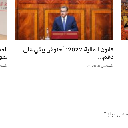
قانون المالية 2027: أخنوش يبقي على
الم
دعم...
لمو
أغسطس 6, 2026
أغسطس 6,
شار إليها بـ
*