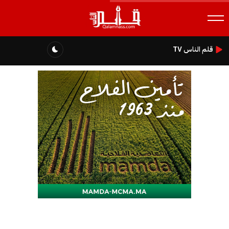
قلم الناس TV