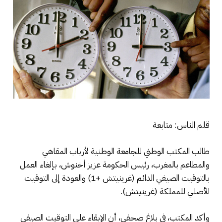
قلم الناس: متابعة
طالب المكتب الوطني للجامعة الوطنية لأرباب المقاهي
والمطاعم بالمغرب، رئيس الحكومة عزيز أخنوش، بإلغاء العمل
بالتوقيت الصيفي الدائم (غرينيتش +1) والعودة إلى التوقيت
الأصلي للمملكة (غرينيتش).
وأكد المكتب، في بلاغ صحفي، أن الإبقاء على التوقيت الصيفي