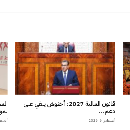
قانون المالية 2027: أخنوش يبقي على
الم
دعم...
لمو
أغسطس 6, 2026
أغسطس 6,