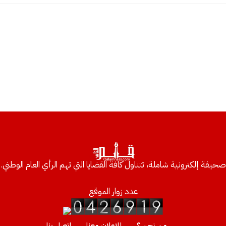
صحيفة إلكترونية شاملة، تتناول كافة القضايا التي تهم الرأي العام الوطني.
عدد زوار الموقع
من نحن ؟
للإعلان معنا
إتصل بنا