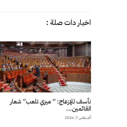
اخبار دات صلة :
نأسف للإزعاج: ” ميزي تلعب” شعار
القائمين...
أغسطس 7, 2026