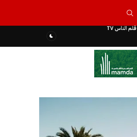
قلم الناس TV