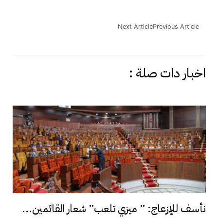
Next Article
Previous Article
اخبار دات صلة :
نأسف للإزعاج: ” ميزي تلعب” شعار القائمين...