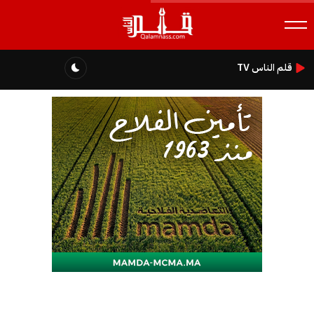
قلم الناس TV