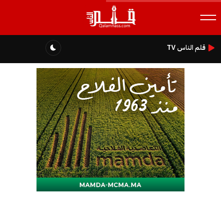
قلم الناس TV