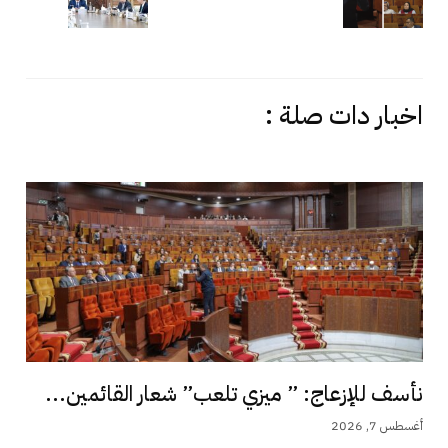
اخبار دات صلة :
نأسف للإزعاج: ” ميزي تلعب” شعار القائمين...
أغسطس 7, 2026