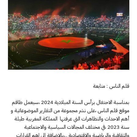
قلم الناس : متابعة
بمناسبة الاحتفال برأس السنة الميلادية 2024 ،سيعمل طاقم
موقع قلم الناس ،على نشر مجموعة من التقارير الموضوعاتية و
أهم الاحداث والتظاهرات التي عرفتها المملكة المغربية طيلة
سنة 2023 ،في مختلف المجالات السياسية والاجتماعية
والثقافية والرياضية والاقتصادية ..،بالاضافة إلى اهم القرارات